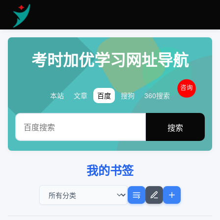
考时加优学习网址导航
咨询
本站
文章
百度
搜狗
360搜索
搜索
我的书签