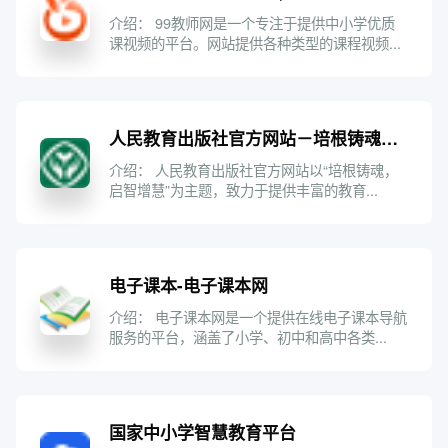
介绍： 99教师网是一个专注于提供中小学优质
课视频的平台。网站提供各种类型的课程视频...
人民教育出版社官方网站－培根铸魂 启智增慧
介绍： 人民教育出版社官方网站以“培根铸魂，
启智增慧”为主题，致力于提供丰富的教育...
电子课本-电子课本网
介绍： 电子课本网是一个提供在线电子课本导航
服务的平台，涵盖了小学、初中和高中各类...
国家中小学智慧教育平台