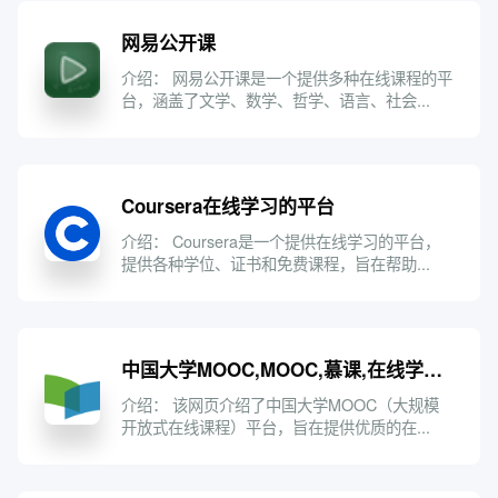
网易公开课
介绍： 网易公开课是一个提供多种在线课程的平
台，涵盖了文学、数学、哲学、语言、社会...
Coursera在线学习的平台
介绍： Coursera是一个提供在线学习的平台，
提供各种学位、证书和免费课程，旨在帮助...
中国大学MOOC,MOOC,慕课,在线学习,在线教育,大规模开放式在线
×
添加新书签
介绍： 该网页介绍了中国大学MOOC（大规模
开放式在线课程）平台，旨在提供优质的在...
标题
×
添加分类