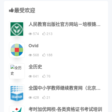
最受欢迎
人民教育出版社官方网站－培根铸魂 启智增慧
574
213
Ovid
568
188
全历史
641
76
全国中小学教师继续教育网（北京继教网教育科技发展有限公司）
428
21
考时加优网校-各类资格证书考试培训